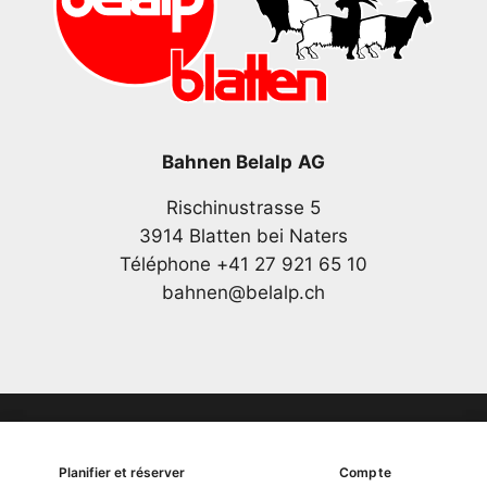
Bahnen Belalp AG
Rischinustrasse 5
3914 Blatten bei Naters
Téléphone +41 27 921 65 10
bahnen@belalp.ch
Copyright
Planifier et réserver
Compte